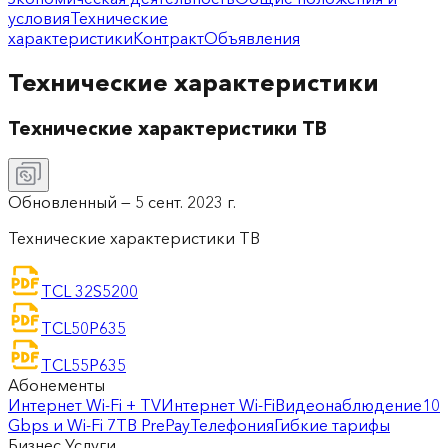
условия
Технические
характеристики
Контракт
Объявления
Технические характеристики
Технические характеристики ТВ
Обновленный —
5 сент. 2023 г.
Технические характеристики ТВ
TCL 32S5200
TCL50P635
TCL55P635
Абонементы
Интернет Wi-Fi + TV
Интернет Wi-Fi
Видеонаблюдение
10
Gbps и Wi-Fi 7
ТВ PrePay
Телефония
Гибкие тарифы
Бизнес Услуги