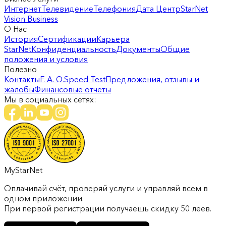
Интернет
Телевидение
Телефония
Дата Центр
StarNet
Vision Business
О Нас
История
Сертификации
Карьера
StarNet
Конфиденциальность
Документы
Общие
положения и условия
Полезно
Контакты
F. A. Q.
Speed Test
Предложения, отзывы и
жалобы
Финансовые отчеты
Мы в социальных сетях:
MyStarNet
Оплачивай счёт, проверяй услуги и управляй всем в
одном приложении.
При первой регистрации получаешь скидку 50 леев.