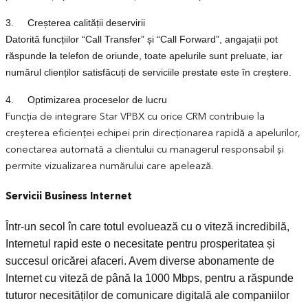
3. Creșterea calității deservirii
Datorită funcțiilor “Call Transfer” și “Call Forward”, angajații pot
răspunde la telefon de oriunde, toate apelurile sunt preluate, iar
numărul clienților satisfăcuți de serviciile prestate este în creștere.
4. Optimizarea proceselor de lucru
Funcția de integrare Star VPBX cu orice CRM contribuie la
creșterea eficienței echipei prin direcționarea rapidă a apelurilor,
conectarea automată a clientului cu managerul responsabil și
permite vizualizarea numărului care apelează.
Servicii Business Internet
Într-un secol în care totul evoluează cu o viteză incredibilă,
Internetul rapid este o necesitate pentru prosperitatea și
succesul oricărei afaceri. Avem diverse abonamente de
Internet cu viteză de până la 1000 Mbps, pentru a răspunde
tuturor necesităților de comunicare digitală ale companiilor