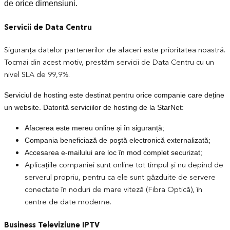
de orice dimensiuni.
Servicii de Data Centru
Siguranța datelor partenerilor de afaceri este prioritatea noastră.
Tocmai din acest motiv, prestăm servicii de Data Centru cu un
nivel SLA de 99,9%.
Serviciul de hosting este destinat pentru orice companie care deține
un website. Datorită serviciilor de hosting de la StarNet:
Afacerea este mereu online și în siguranță;
Compania beneficiază de poştă electronică externalizată;
Accesarea e-mailului are loc în mod complet securizat;
Aplicaţiile companiei sunt online tot timpul şi nu depind de
serverul propriu, pentru ca ele sunt găzduite de servere
conectate în noduri de mare viteză (Fibra Optică), în
centre de date moderne.
Business Televiziune IPTV