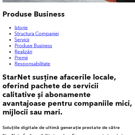
Produse Business
Istorie
Structura Companiei
Servicii
Produse Business
Realizări
Premii
Responsabilitate
StarNet susține afacerile locale,
oferind pachete de servicii
calitative și abonamente
avantajoase pentru companiile mici,
mijlocii sau mari.
Soluțiile digitale de ultimă generație prestate de către