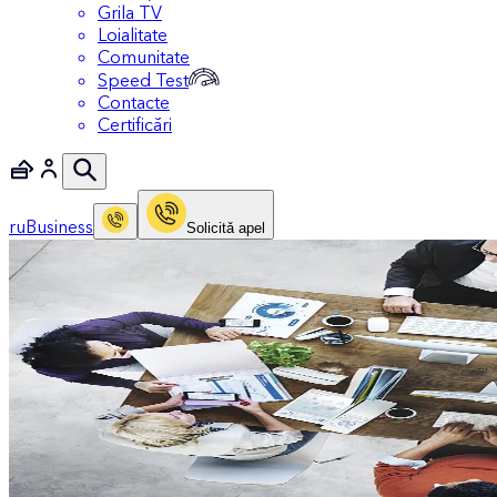
Grila TV
Loialitate
Comunitate
Speed Test
Contacte
Certificări
ru
Business
Solicitǎ apel