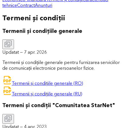
tehnice
Contract
Anunțuri
Termeni și condiții
Termenii și condițiile generale
Updatat —
7 apr. 2026
Termenii și condițiile generale pentru furnizarea serviciilor
de comunicații electronice persoanelor fizice.
Termenii și condițiile generale (RO)
Termenii și condițiile generale (RU)
Termeni și condiții "Comunitatea StarNet"
Updatat —
4 apr. 2023