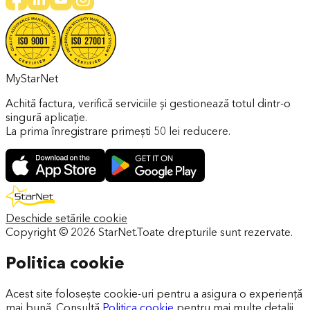
MyStarNet
Achită factura, verifică serviciile și gestionează totul dintr-o
singură aplicație.
La prima înregistrare primești 50 lei reducere.
Deschide setările cookie
Copyright ©
2026
StarNet.
Toate drepturile sunt rezervate.
Politica cookie
Acest site folosește cookie-uri pentru a asigura o experiență
mai bună. Consultă
Politica cookie
pentru mai multe detalii.