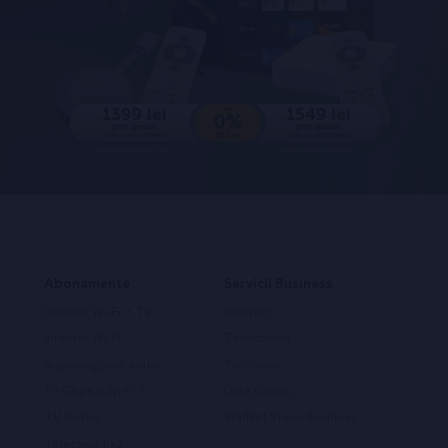
Abonamente
Servicii Business
Internet Wi-Fi + TV
Internet
Internet Wi-Fi
Televiziune
Supraveghere video
Telefonie
10 Gbps și Wi-Fi 7
Data Centru
TV PrePay
StarNet Vision Business
Telefonie fixă