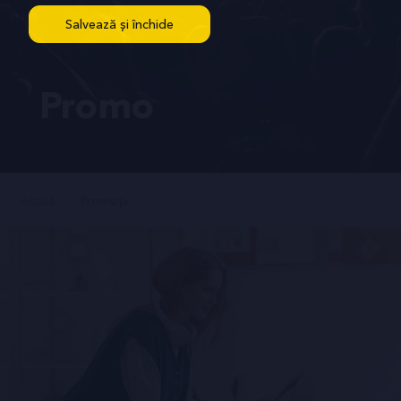
Salvează și închide
Promo
Acasă
Promoții