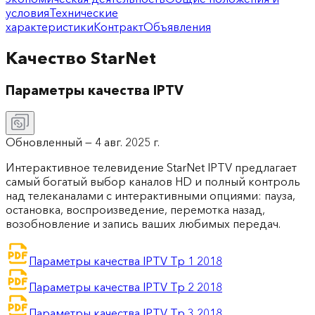
условия
Технические
характеристики
Контракт
Объявления
Качество StarNet
Параметры качества IPTV
Обновленный —
4 авг. 2025 г.
Интерактивное телевидение StarNet IPTV предлагает
самый богатый выбор каналов HD и полный контроль
над телеканалами с интерактивными опциями: пауза,
остановка, воспроизведение, перемотка назад,
возобновление и запись ваших любимых передач.
Параметры качества IPTV Тр 1 2018
Параметры качества IPTV Тр 2 2018
Параметры качества IPTV Тр 3 2018