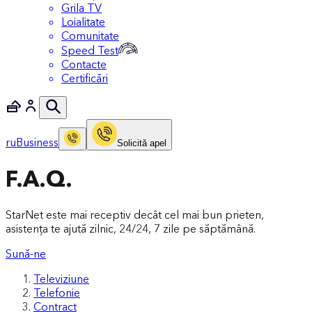
Grila TV
Loialitate
Comunitate
Speed Test
Contacte
Certificări
ru
Business
Solicitǎ apel
F.A.Q.
StarNet este mai receptiv decât cel mai bun prieten,
asistența te ajută zilnic, 24/24, 7 zile pe săptămână.
Sună-ne
Televiziune
Telefonie
Contract