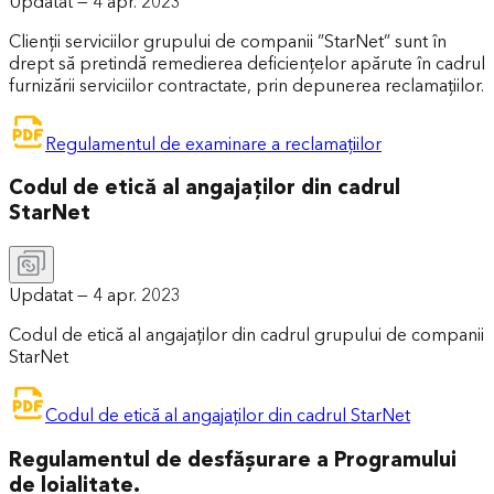
Updatat —
4 apr. 2023
Clienții serviciilor grupului de companii ”StarNet” sunt în
drept să pretindă remedierea deficienţelor apărute în cadrul
furnizării serviciilor contractate, prin depunerea reclamaţiilor.
Regulamentul de examinare a reclamațiilor
Codul de etică al angajaților din cadrul
StarNet
Updatat —
4 apr. 2023
Codul de etică al angajaților din cadrul grupului de companii
StarNet
Codul de etică al angajaților din cadrul StarNet
Regulamentul de desfășurare a Programului
de loialitate.